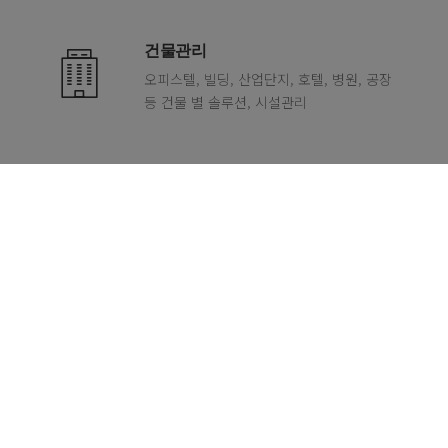
건물관리
오피스텔, 빌딩, 산업단지, 호텔, 병원, 공장
등 건물 별 솔루션, 시설관리